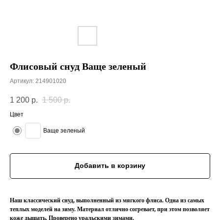
Флисовый снуд Ваще зеленый
Артикул:
214901020
1 200
р.
1 500
р.
Цвет
Ваще зеленый
Добавить в корзину
Наш классический снуд, выполненный из мягкого флиса. Одна из самых
теплых моделей на зиму. Материал отлично согревает, при этом позволяет
коже дышать. Проверено уральскими зимами.