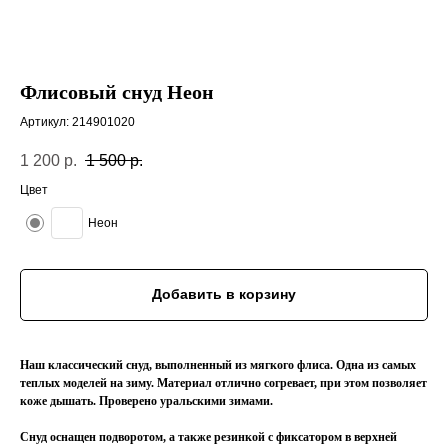
Флисовый снуд Неон
Артикул:
214901020
1 200
р.
1 500
р.
Цвет
Неон
Добавить в корзину
Наш классический снуд, выполненный из мягкого флиса. Одна из самых
теплых моделей на зиму. Материал отлично согревает, при этом позволяет
коже дышать. Проверено уральскими зимами.
Снуд оснащен подворотом, а также резинкой с фиксатором в верхней