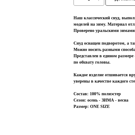
Наш классический снуд, выпол
моделей на зиму. Материал отл
Проверено уральскими зимами
Снуд оснащен подворотом, а та
Можно носить разными способ
Представлен в едином размере (
по обхвату головы.
Каждое изделие отшивается вр
уверены в качестве каждого ст
Состав: 100% полиэстер
Сезон: осень - ЗИМА - весна
Размер: ONE SIZE
_