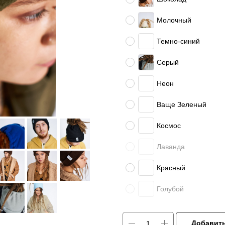
Молочный
Темно-синий
Серый
Неон
Ваще Зеленый
Космос
Лаванда
Красный
Голубой
Добавить