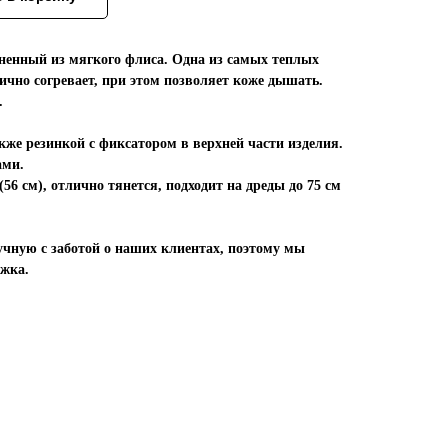
ненный из мягкого флиса. Одна из самых теплых
ично согревает, при этом позволяет коже дышать.
.
кже резинкой с фиксатором в верхней части изделия.
ами.
56 см), отлично тянется, подходит на дреды до 75 см
учную с заботой о наших клиентах, поэтому мы
ежка.