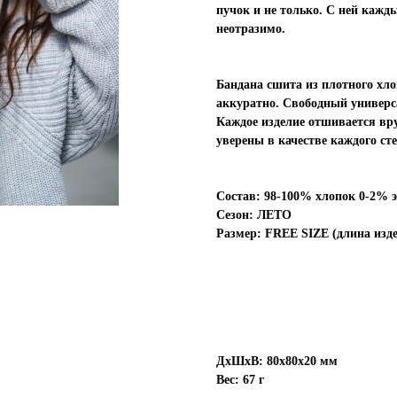
пучок и не только. С ней кажд
неотразимо.
Бандана сшита из плотного хло
аккуратно. Свободный универс
Каждое изделие отшивается вр
уверены в качестве каждого ст
Состав: 98-100% хлопок 0-2% 
Сезон: ЛЕТО
Размер: FREE SIZE (длина изде
_
ДxШxВ: 80x80x20 мм
Вес: 67 г