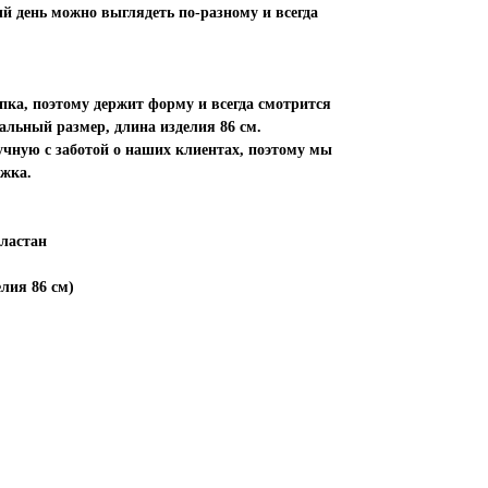
ый день можно выглядеть по-разному и всегда
пка, поэтому держит форму и всегда смотрится
альный размер, длина изделия 86 см.
учную с заботой о наших клиентах, поэтому мы
ежка.
эластан
лия 86 см)