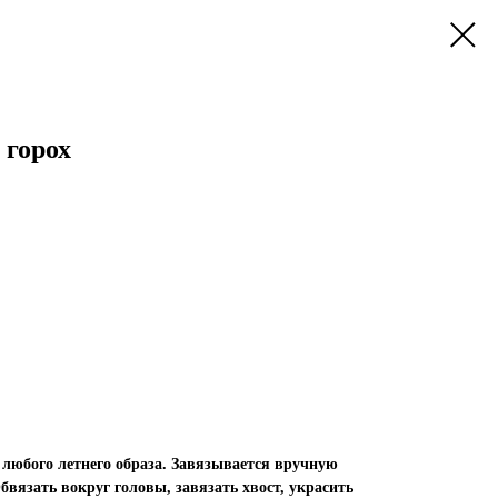
 горох
 любого летнего образа. Завязывается вручную
вязать вокруг головы, завязать хвост, украсить